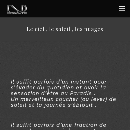
Le ciel , le soleil , les nuages
.
.
.
Il suffit parfois d’un instant pour
s’évader du quotidien et avoir la
sensation d’être au Paradis .
Un merveilleux coucher (ou lever) de
soleil et la journée s’éblouit .
.
Il suffit parfois d’une fraction de