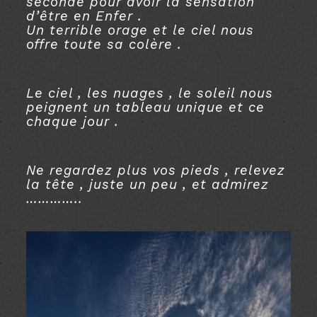
seconde pour avoir la sensation
d’être en Enfer .
Un terrible orage et le ciel nous
offre toute sa colère .
.
Le ciel , les nuages , le soleil nous
peignent un tableau unique et ce
chaque jour .
.
Ne regardez plus vos pieds , relevez
la tête , juste un peu , et admirez
…………..